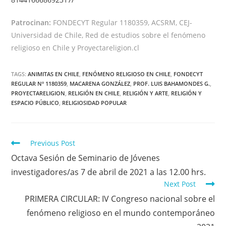
Patrocinan:
FONDECYT Regular 1180359, ACSRM, CEJ-
Universidad de Chile, Red de estudios sobre el fenómeno
religioso en Chile y Proyectareligion.cl
TAGS:
ANIMITAS EN CHILE
,
FENÓMENO RELIGIOSO EN CHILE
,
FONDECYT
REGULAR Nº 1180359
,
MACARENA GONZÁLEZ
,
PROF. LUIS BAHAMONDES G.
,
PROYECTARELIGION
,
RELIGIÓN EN CHILE
,
RELIGIÓN Y ARTE
,
RELIGIÓN Y
ESPACIO PÚBLICO
,
RELIGIOSIDAD POPULAR
Previous Post
Octava Sesión de Seminario de Jóvenes
investigadores/as 7 de abril de 2021 a las 12.00 hrs.
Next Post
PRIMERA CIRCULAR: IV Congreso nacional sobre el
fenómeno religioso en el mundo contemporáneo