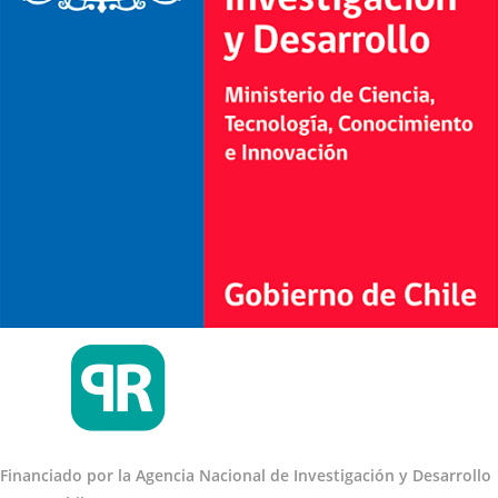
Financiado por la Agencia Nacional de Investigación y Desarrollo