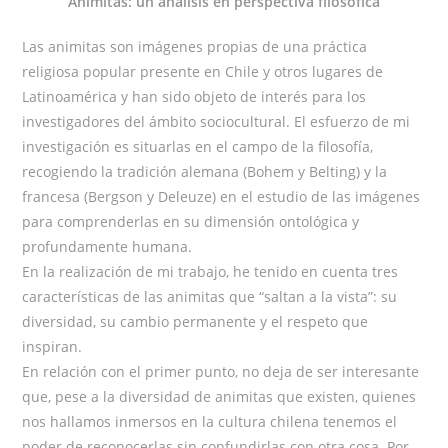
Animitas: un análisis en perspectiva filosófica
Las animitas son imágenes propias de una práctica
religiosa popular presente en Chile y otros lugares de
Latinoamérica y han sido objeto de interés para los
investigadores del ámbito sociocultural. El esfuerzo de mi
investigación es situarlas en el campo de la filosofía,
recogiendo la tradición alemana (Bohem y Belting) y la
francesa (Bergson y Deleuze) en el estudio de las imágenes
para comprenderlas en su dimensión ontológica y
profundamente humana.
En la realización de mi trabajo, he tenido en cuenta tres
características de las animitas que “saltan a la vista”: su
diversidad, su cambio permanente y el respeto que
inspiran.
En relación con el primer punto, no deja de ser interesante
que, pese a la diversidad de animitas que existen, quienes
nos hallamos inmersos en la cultura chilena tenemos el
poder de reconocerlas sin confundirlas con otra cosa. Por