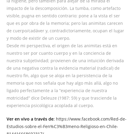
la higiene, pero también para alejar de la mirada el
impacto de la descomposición. La tumba, como artefacto
visible, pugna en sentido contrario: pone a la vista el ser
que es por obra de la memoria; pero las animitas carecen
de cuerpo/cadáver y, contradictoriamente, ocupan el lugar
y modo de existir de un cuerpo.
Desde mi perspectiva, el origen de las animitas está en
nuestro ser por cuanto cuerpo y en la conciencia de
nuestra subjetividad; provienen de una intuición derivada
de una negativa contra la evidencia material (radical) de
nuestro fin, algo que se aloja en la persistencia de la
memoria que nos señala que hay algo más allá, algo no
ligado perfectamente a la “experiencia de nuestra
motricidad” dice Deleuze (1987: 59) y que trasciende la
experiencia psicológica acoplada al cuerpo.
Ver en vivo a través de
:
https://www.facebook.com/Red-de-
Estudios-sobre-el-Fen%C3%B3meno-Religioso-en-Chile-
814416668692317/