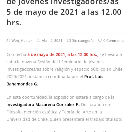
de Jóvenes investigadores/as
5 de mayo de 2021 a las 12.00
hrs.
Web_Master
Abril 5, 2021
Sin categoría
0 Comments
Con fecha
5 de mayo de 2021, a las 12.00 hrs.,
se llevará a
cabo la novena Sesión del I Seminario de Jóvenes
Investigadores/as sobre religión y espacio público en Chile
2020/2021, instancia coordinada por el
Prof. Luis
Bahamondes G.
En esta oportunidad, la exposición estará a cargo de la
investigadora Macarena González F
., Doctoranda en
Filosofía mención estética y Teoría del Arte en la
Universidad de Chile, quien presentará el trabajo titulado: