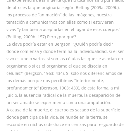
La experiencia de la muerte que no tocamos sino por medio
de otro, es la que originaría, según Belting (2009a, 2009b),
los procesos de “animación” de las imágenes, nuestra
tentación a comunicarnos con ellas como si estuvieran
vivas “y también a aceptarlas en el lugar de esos cuerpos”
(Belting, 2009b: 157) Pero ¿por qué?
La clave podría estar en Bergson: “¿Quién podría decir
dónde comienza y dónde termina la individualidad, si el ser
vivo es uno o varios, si son las células las que se asocian en
organismo o si es el organismo el que se disocia en
células?” (Bergson, 1963: 434). Si solo nos diferenciamos de
los demás porque nos percibimos “interiormente,
profundamente” (Bergson, 1963: 439), de esta forma, a mi
juicio, la ausencia radical de la muerte, la desaparición de
un ser amado se experimenta como una amputación.
A causa de la muerte, el cuerpo es sacado de la superficie
donde participa de la vida, se hunde en la tierra, se
esconde en nichos o deshace en cenizas para resguardo de