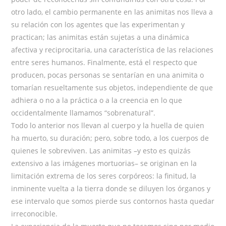
otro lado, el cambio permanente en las animitas nos lleva a
su relación con los agentes que las experimentan y
practican; las animitas están sujetas a una dinámica
afectiva y reciprocitaria, una característica de las relaciones
entre seres humanos. Finalmente, está el respecto que
producen, pocas personas se sentarían en una animita o
tomarían resueltamente sus objetos, independiente de que
adhiera o no a la práctica o a la creencia en lo que
occidentalmente llamamos “sobrenatural”.
Todo lo anterior nos llevan al cuerpo y la huella de quien
ha muerto, su duración; pero, sobre todo, a los cuerpos de
quienes le sobreviven. Las animitas –y esto es quizás
extensivo a las imágenes mortuorias– se originan en la
limitación extrema de los seres corpóreos: la finitud, la
inminente vuelta a la tierra donde se diluyen los órganos y
ese intervalo que somos pierde sus contornos hasta quedar
irreconocible.