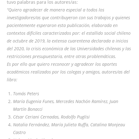
tuvo palabras para los autores/as:
“Quiero agradecer de manera especial a todos los
investigadores/as que contribuyeron con sus trabajos y quienes
pacientemente esperaron esta publicación, elaborada en
contextos difíciles caracterizados por: el estallido social chileno
de octubre de 2019, la extensa cuarentena declarada a inicios
del 2020, la crisis económica de las Universidades chilenas y las
restricciones presupuestaria, entre otras problemáticas.
Es por ello que quiero reconocer y agradecer los aportes
académicos realizados por los colegas y amigos, autores/as del
libro:
Tomás Peters
María Eugenia Funes, Mercedes Nachón Ramírez, Juan
Martín Bonacci
César Ceriani Cernadas, Rodolfo Puglisi
Natalia Fernández, María Julieta Ruffa, Catalina Monjeau
Castro