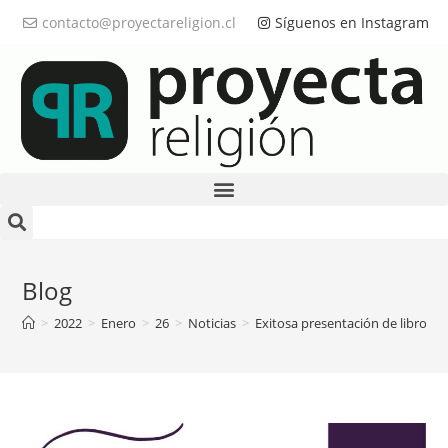
contacto@proyectareligion.cl
Síguenos en Instagram
Blog
>
2022
>
Enero
>
26
>
Noticias
>
Exitosa presentación de libro “Pr