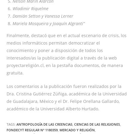
Nelson Marín Alarcón
Wladimir Riquelme
Damián Setton y Vanessa Lerner
Mariela Mosqueira y Joaquín Algranti”
Finalmente, destacó que en el actual escenario de crisis, los
medios informáticos permitan democratizar el
conocimiento y poner a disposición de todos los
interesados/as la publicación digital a través de la web
proyectareligión.cl, en la pestaña documentos, de manera
gratuita.
Los comentarios a la publicación fueron realizados por la
Dra. Cristina Gutiérrez Zúñiga, académica de la Universidad
de Guadalajara, México y el Dr. Felipe Orellana Gallardo,
académico de la Universidad Alberto Hurtado.
TAGS:
ANTROPOLOGÍA DE LAS CREENCIAS
,
CIENCIAS DE LAS RELIGIONES
,
FONDECYT REGULAR Nº 1180359
,
MERCADO Y RELIGIÓN
,