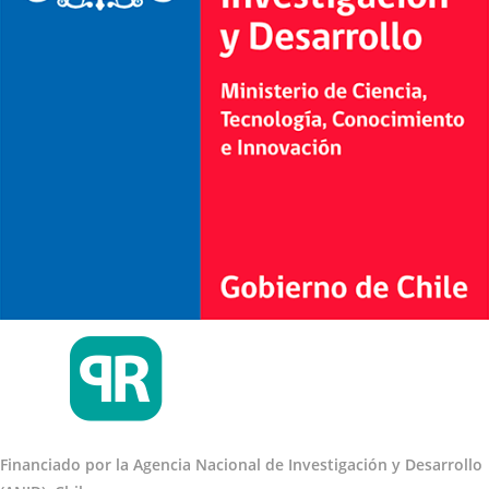
Financiado por la Agencia Nacional de Investigación y Desarrollo