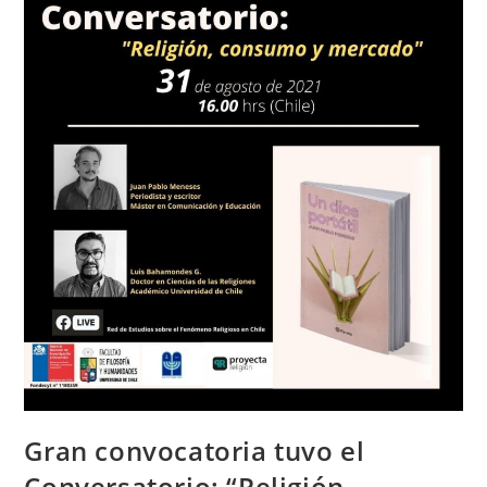
Gran convocatoria tuvo el
Conversatorio: “Religión,