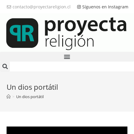
contacto@proyectareligion.cl
Síguenos en Instagram
Un dios portátil
>
Un dios portátil