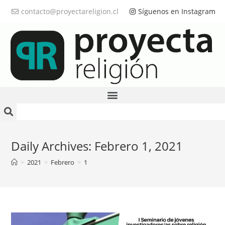
contacto@proyectareligion.cl
Síguenos en Instagram
Daily Archives: Febrero 1, 2021
>
2021
>
Febrero
>
1